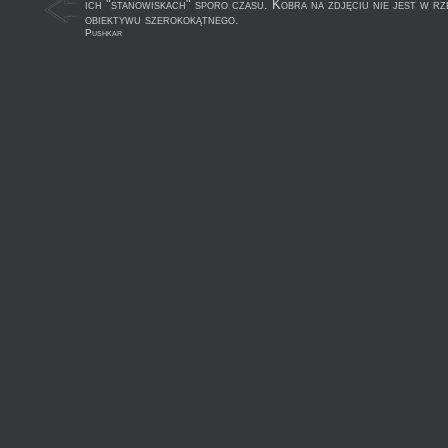
ich "stanowiskach" sporo czasu. Kobra na zdjęciu nie jest w rz
obiektywu szerokokątnego.
Pushkar