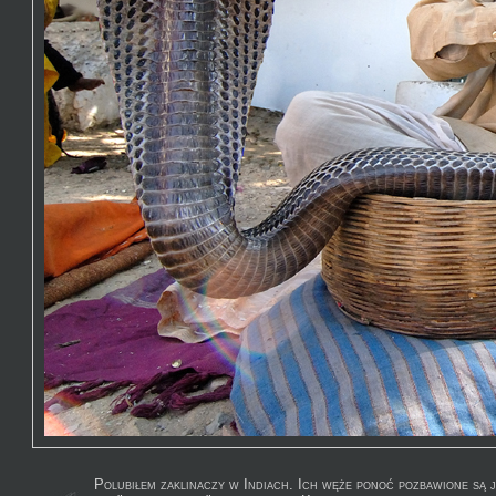
Polubiłem zaklinaczy w Indiach. Ich węże ponoć pozbawione są j