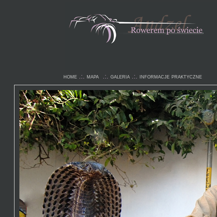
home
.:.
mapa
.:.
galeria
.:.
informacje praktyczne